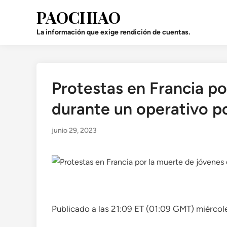
Saltar
PAOCHIAO
al
contenido
La información que exige rendición de cuentas.
Protestas en Francia po
Publicado
en
durante un operativo po
junio 29, 2023
Publicado a las 21:09 ET (01:09 GMT) miércol