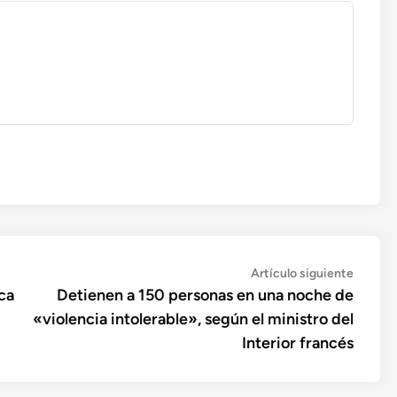
Artícul
Artículo siguiente
siguien
ca
Detienen a 150 personas en una noche de
«violencia intolerable», según el ministro del
Interior francés