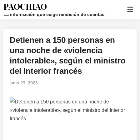
Saltar
PAOCHIAO
Men
al
La información que exige rendición de cuentas.
prin
contenido
Detienen a 150 personas en
Publicado
en
una noche de «violencia
intolerable», según el ministro
del Interior francés
junio 29, 2023