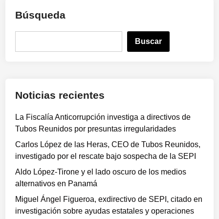
Búsqueda
B
Buscar
u
s
c
a
Noticias recientes
r
La Fiscalía Anticorrupción investiga a directivos de
Tubos Reunidos por presuntas irregularidades
Carlos López de las Heras, CEO de Tubos Reunidos,
investigado por el rescate bajo sospecha de la SEPI
Aldo López-Tirone y el lado oscuro de los medios
alternativos en Panamá
Miguel Ángel Figueroa, exdirectivo de SEPI, citado en
investigación sobre ayudas estatales y operaciones