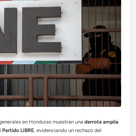
s generales en Honduras muestran una
derrota amplia
l
Partido LIBRE
, evidenciando un rechazo del