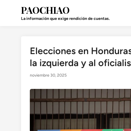
Saltar
PAOCHIAO
al
contenido
La información que exige rendición de cuentas.
Elecciones en Honduras
Publicado
en
la izquierda y al oficial
noviembre 30, 2025