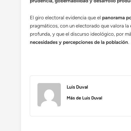
prudencia, gobernabilidad y desarrollo produ
El giro electoral evidencia que el
panorama po
pragmáticos, con un electorado que valora la
profunda, y que el discurso ideológico, por m
necesidades y percepciones de la población
.
Luis Duval
Más de Luis Duval