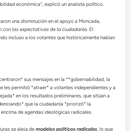
abilidad económica”, explicó un analista político.
icaron una disminución en el apoyo a Moncada,
n con las expectativas de la ciudadanía
. El
do incluso a los votantes que históricamente habían
centraron* sus mensajes en la **gobernabilidad, la
e les permitió *atraer* a votantes independientes y a
lejada* en los resultados preliminares, que sitúan a
denciando* que la ciudadanía *priorizó* la
 encima de agendas ideológicas radicales.
duras se aleja de
modelos políticos radicales
, lo que