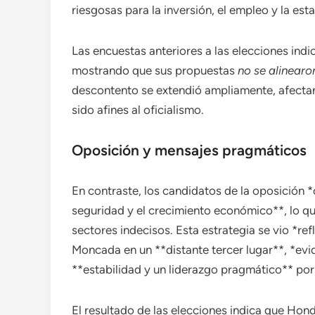
riesgosas para la inversión, el empleo y la est
Las encuestas anteriores a las elecciones ind
mostrando que sus propuestas
no se alinearo
descontento se extendió ampliamente, afectan
sido afines al oficialismo.
Oposición y mensajes pragmáticos
En contraste, los candidatos de la oposición *
seguridad y el crecimiento económico**, lo qu
sectores indecisos. Esta estrategia se vio *ref
Moncada en un **distante tercer lugar**, *evi
**estabilidad y un liderazgo pragmático** por
El resultado de las elecciones indica que Hon