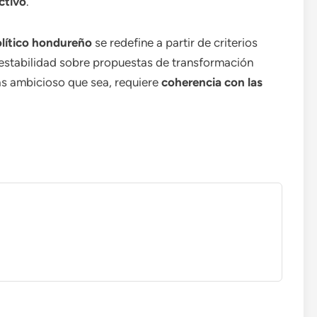
ctivo
.
lítico hondureño
se redefine a partir de criterios
 estabilidad sobre propuestas de transformación
ás ambicioso que sea, requiere
coherencia con las