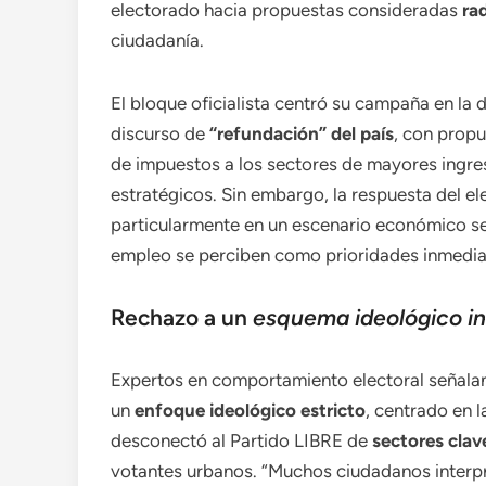
electorado hacia propuestas consideradas
ra
ciudadanía.
El bloque oficialista centró su campaña en l
discurso de
“refundación” del país
, con propu
de impuestos a los sectores de mayores ingres
estratégicos. Sin embargo, la respuesta del el
particularmente en un escenario económico sen
empleo se perciben como prioridades inmedia
Rechazo a un
esquema ideológico in
Expertos en comportamiento electoral señalan
un
enfoque ideológico estricto
, centrado en l
desconectó al Partido LIBRE de
sectores clav
votantes urbanos. “Muchos ciudadanos interp