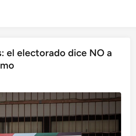
: el electorado dice NO a
ismo