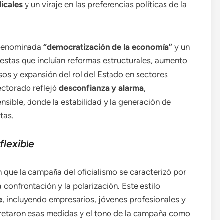
dicales
y un viraje en las preferencias políticas de la
a denominada
“democratización de la economía”
y un
estas que incluían reformas estructurales, aumento
os y expansión del rol del Estado en sectores
ectorado reflejó
desconfianza y alarma
,
sible, donde la estabilidad y la generación de
tas.
flexible
 que la campaña del oficialismo se caracterizó por
a confrontación y la polarización. Este estilo
e
, incluyendo empresarios, jóvenes profesionales y
retaron esas medidas y el tono de la campaña como