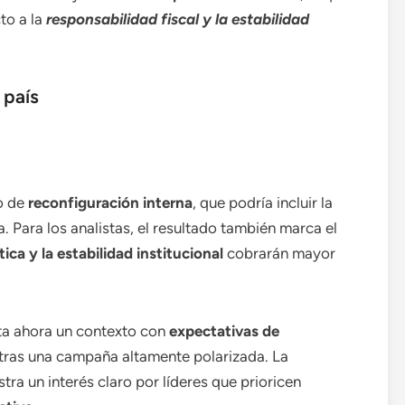
to a la
responsabilidad fiscal y la estabilidad
 país
io de
reconfiguración interna
, que podría incluir la
 Para los analistas, el resultado también marca el
ica y la estabilidad institucional
cobrarán mayor
ta ahora un contexto con
expectativas de
 tras una campaña altamente polarizada. La
tra un interés claro por líderes que prioricen