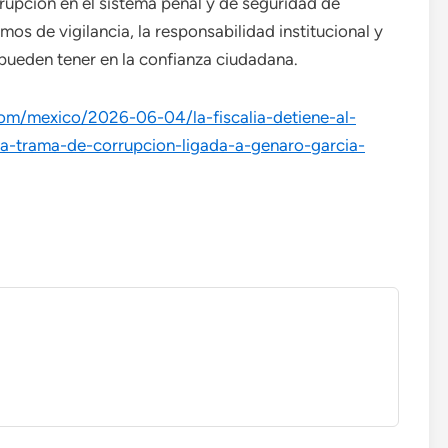
rrupción en el sistema penal y de seguridad de
os de vigilancia, la responsabilidad institucional y
pueden tener en la confianza ciudadana.
.com/mexico/2026-06-04/la-fiscalia-detiene-al-
na-trama-de-corrupcion-ligada-a-genaro-garcia-