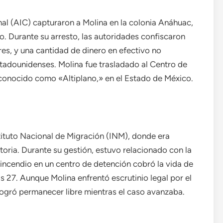
al (AIC) capturaron a Molina en la colonia Anáhuac,
o. Durante su arresto, las autoridades confiscaron
ares, y una cantidad de dinero en efectivo no
tadounidenses. Molina fue trasladado al Centro de
 conocido como «Altiplano,» en el Estado de México.
stituto Nacional de Migración (INM), donde era
atoria. Durante su gestión, estuvo relacionado con la
incendio en un centro de detención cobró la vida de
 27. Aunque Molina enfrentó escrutinio legal por el
logró permanecer libre mientras el caso avanzaba.