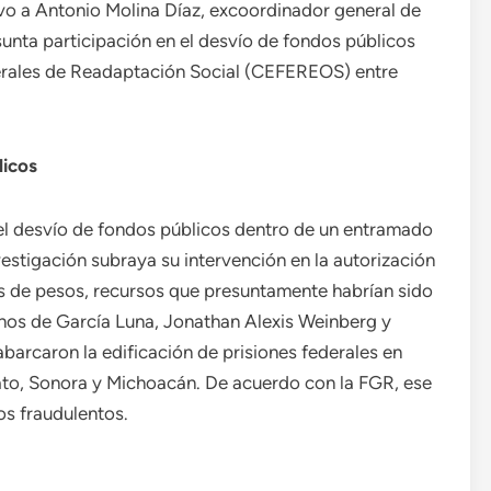
uvo a Antonio Molina Díaz, excoordinador general de
unta participación en el desvío de fondos públicos
erales de Readaptación Social (CEFEREOS) entre
licos
 el desvío de fondos públicos dentro de un entramado
estigación subraya su intervención en la autorización
s de pesos, recursos que presuntamente habrían sido
anos de García Luna, Jonathan Alexis Weinberg y
arcaron la edificación de prisiones federales en
to, Sonora y Michoacán. De acuerdo con la FGR, ese
os fraudulentos.