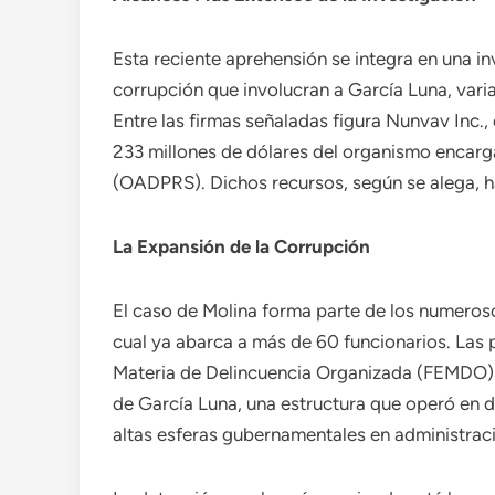
Esta reciente aprehensión se integra en una i
corrupción que involucran a García Luna, var
Entre las firmas señaladas figura Nunvav Inc.
233 millones de dólares del organismo encarga
(OADPRS). Dichos recursos, según se alega, ha
La Expansión de la Corrupción
El caso de Molina forma parte de los numeroso
cual ya abarca a más de 60 funcionarios. Las 
Materia de Delincuencia Organizada (FEMDO) e
de García Luna, una estructura que operó en di
altas esferas gubernamentales en administraci