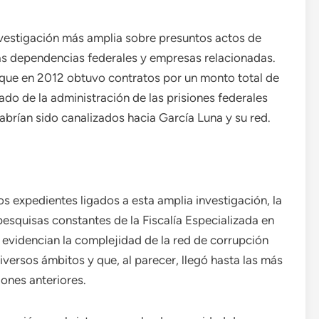
nvestigación más amplia sobre presuntos actos de
ias dependencias federales y empresas relacionadas.
, que en 2012 obtuvo contratos por un monto total de
do de la administración de las prisiones federales
brían sido canalizados hacia García Luna y su red.
s expedientes ligados a esta amplia investigación, la
pesquisas constantes de la Fiscalía Especializada en
videncian la complejidad de la red de corrupción
versos ámbitos y que, al parecer, llegó hasta las más
ones anteriores.