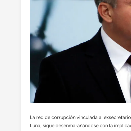
La red de corrupción vinculada al exsecretar
Luna, sigue desenmarañándose con la implicaci