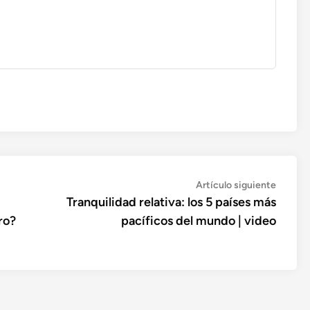
Artícul
Artículo siguiente
siguien
Tranquilidad relativa: los 5 países más
ro?
pacíficos del mundo | video