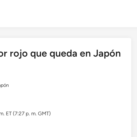
lor rojo que queda en Japón
 m. ET (7:27 p. m. GMT)