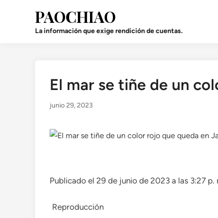
Saltar
PAOCHIAO
al
contenido
La información que exige rendición de cuentas.
El mar se tiñe de un co
Publicado
en
junio 29, 2023
Publicado el 29 de junio de 2023 a las 3:27 p.
Reproducción