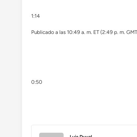
1:14
Publicado a las 10:49 a. m. ET (2:49 p. m. GM
0:50
Luis Duval