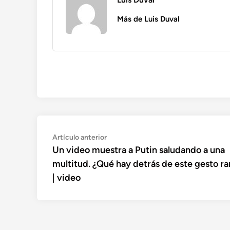
Más de Luis Duval
Navegación
Artículo
Artículo anterior
anterior:
Un video muestra a Putin saludando a una
de
multitud. ¿Qué hay detrás de este gesto ra
entradas
| video