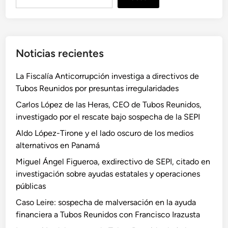
u
s
c
a
Noticias recientes
r
La Fiscalía Anticorrupción investiga a directivos de
Tubos Reunidos por presuntas irregularidades
Carlos López de las Heras, CEO de Tubos Reunidos,
investigado por el rescate bajo sospecha de la SEPI
Aldo López-Tirone y el lado oscuro de los medios
alternativos en Panamá
Miguel Ángel Figueroa, exdirectivo de SEPI, citado en
investigación sobre ayudas estatales y operaciones
públicas
Caso Leire: sospecha de malversación en la ayuda
financiera a Tubos Reunidos con Francisco Irazusta