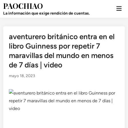
Saltar
PAOCHIAO
Men
al
prin
La información que exige rendición de cuentas.
contenido
aventurero británico entra en el
Publicado
en
libro Guinness por repetir 7
maravillas del mundo en menos
de 7 días | video
mayo 18, 2023