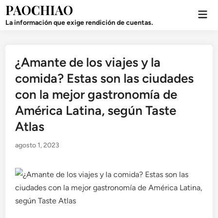
Saltar
PAOCHIAO
Men
al
prin
La información que exige rendición de cuentas.
contenido
¿Amante de los viajes y la
Publicado
en
comida? Estas son las ciudades
con la mejor gastronomía de
América Latina, según Taste
Atlas
agosto 1, 2023