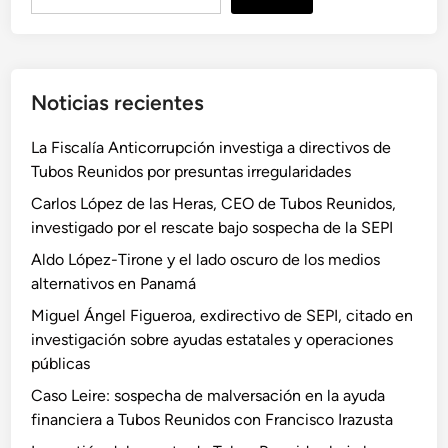
u
s
c
a
Noticias recientes
r
La Fiscalía Anticorrupción investiga a directivos de
Tubos Reunidos por presuntas irregularidades
Carlos López de las Heras, CEO de Tubos Reunidos,
investigado por el rescate bajo sospecha de la SEPI
Aldo López-Tirone y el lado oscuro de los medios
alternativos en Panamá
Miguel Ángel Figueroa, exdirectivo de SEPI, citado en
investigación sobre ayudas estatales y operaciones
públicas
Caso Leire: sospecha de malversación en la ayuda
financiera a Tubos Reunidos con Francisco Irazusta