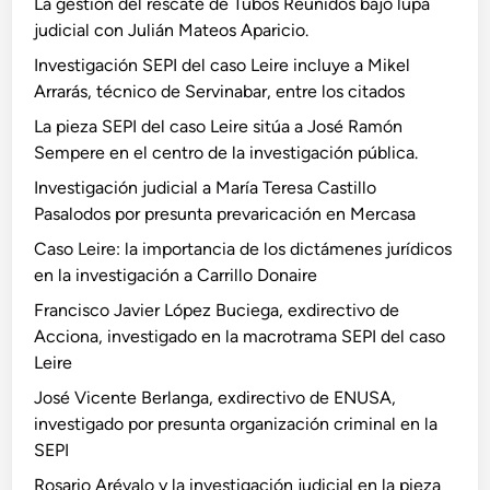
La gestión del rescate de Tubos Reunidos bajo lupa
judicial con Julián Mateos Aparicio.
Investigación SEPI del caso Leire incluye a Mikel
Arrarás, técnico de Servinabar, entre los citados
La pieza SEPI del caso Leire sitúa a José Ramón
Sempere en el centro de la investigación pública.
Investigación judicial a María Teresa Castillo
Pasalodos por presunta prevaricación en Mercasa
Caso Leire: la importancia de los dictámenes jurídicos
en la investigación a Carrillo Donaire
Francisco Javier López Buciega, exdirectivo de
Acciona, investigado en la macrotrama SEPI del caso
Leire
José Vicente Berlanga, exdirectivo de ENUSA,
investigado por presunta organización criminal en la
SEPI
Rosario Arévalo y la investigación judicial en la pieza