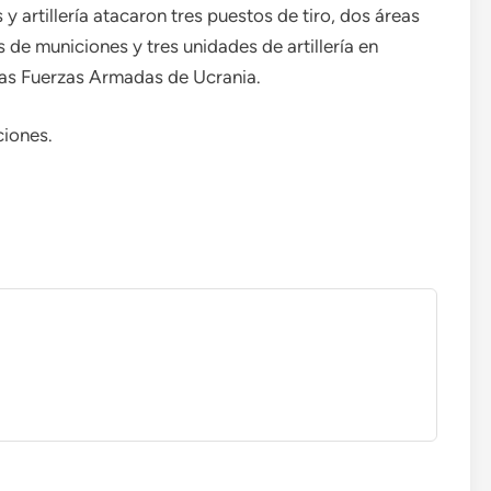
 y artillería atacaron tres puestos de tiro, dos áreas
de municiones y tres unidades de artillería en
las Fuerzas Armadas de Ucrania.
ciones.