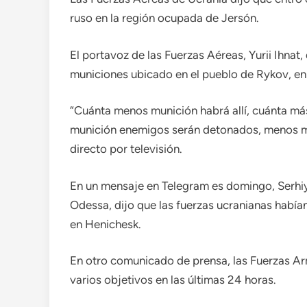
ruso en la región ocupada de Jersón.
El portavoz de las Fuerzas Aéreas, Yurii Ihnat
municiones ubicado en el pueblo de Rykov, en 
“Cuánta menos munición habrá allí, cuánta m
munición enemigos serán detonados, menos mun
directo por televisión.
En un mensaje en Telegram es domingo, Serhiy 
Odessa, dijo que las fuerzas ucranianas había
en Henichesk.
En otro comunicado de prensa, las Fuerzas A
varios objetivos en las últimas 24 horas.