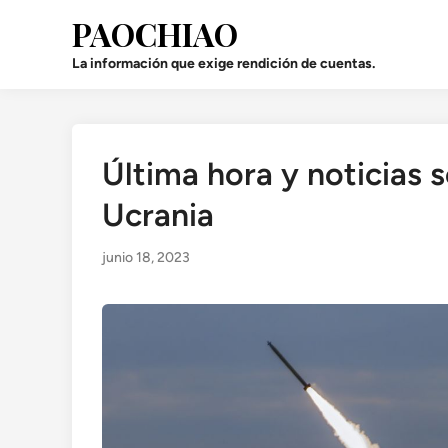
Saltar
PAOCHIAO
al
contenido
La información que exige rendición de cuentas.
Última hora y noticias 
Publicado
en
Ucrania
junio 18, 2023