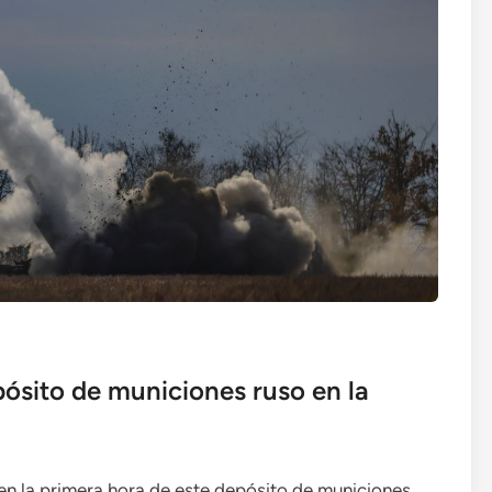
pósito de municiones ruso en la
en la primera hora de este depósito de municiones