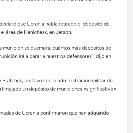
, declaró que Ucrania había retirado el depósito de
el área de Henichesk, en Jersón.
ás munición se quemará, cuántos más depósitos de
ición irá a parar a nuestros defensores”, dijo en
Bratchuk, portavoz de la administración militar de
n limpiado un depósito de municiones «significativo»
rmadas de Ucrania confirmaron que han adquirido