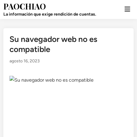
Saltar
PAOCHIAO
Men
al
prin
La información que exige rendición de cuentas.
contenido
Su navegador web no es
Publicado
en
compatible
agosto 16, 2023