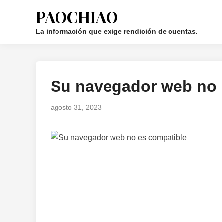
Saltar
PAOCHIAO
al
contenido
La información que exige rendición de cuentas.
Su navegador web no 
Publicado
en
agosto 31, 2023