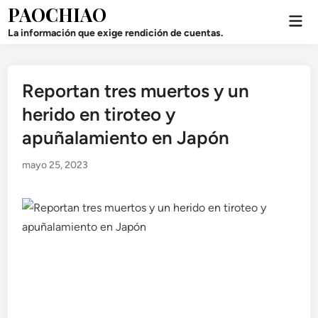
Saltar
PAOCHIAO
Men
al
prin
La información que exige rendición de cuentas.
contenido
Reportan tres muertos y un
Publicado
en
herido en tiroteo y
apuñalamiento en Japón
mayo 25, 2023