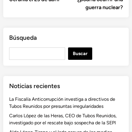
guerra nuclear?
Búsqueda
B
Buscar
u
s
c
a
Noticias recientes
r
La Fiscalía Anticorrupción investiga a directivos de
Tubos Reunidos por presuntas irregularidades
Carlos López de las Heras, CEO de Tubos Reunidos,
investigado por el rescate bajo sospecha de la SEPI