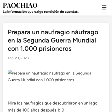
Saltar
PAOCHIAO
Men
al
prin
La información que exige rendición de cuentas.
contenido
Prepara un naufragio náufrago
Publicado
en
en la Segunda Guerra Mundial
con 1.000 prisioneros
abril 23, 2023
Mira los naufragios que descubrieron en un lago
más de 100 años después
1:19