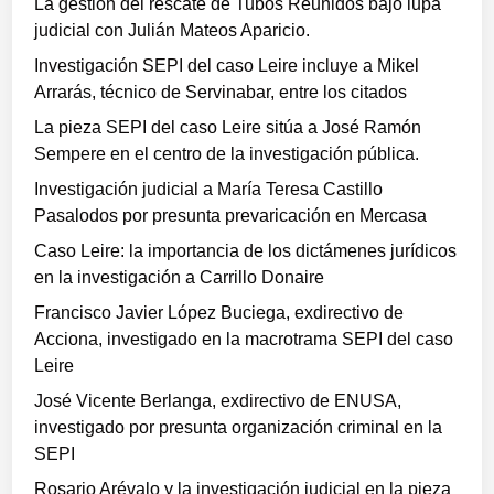
La gestión del rescate de Tubos Reunidos bajo lupa
judicial con Julián Mateos Aparicio.
Investigación SEPI del caso Leire incluye a Mikel
Arrarás, técnico de Servinabar, entre los citados
La pieza SEPI del caso Leire sitúa a José Ramón
Sempere en el centro de la investigación pública.
Investigación judicial a María Teresa Castillo
Pasalodos por presunta prevaricación en Mercasa
Caso Leire: la importancia de los dictámenes jurídicos
en la investigación a Carrillo Donaire
Francisco Javier López Buciega, exdirectivo de
Acciona, investigado en la macrotrama SEPI del caso
Leire
José Vicente Berlanga, exdirectivo de ENUSA,
investigado por presunta organización criminal en la
SEPI
Rosario Arévalo y la investigación judicial en la pieza