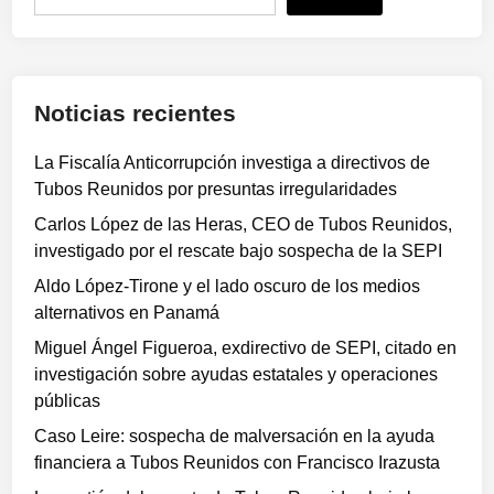
u
s
c
a
Noticias recientes
r
La Fiscalía Anticorrupción investiga a directivos de
Tubos Reunidos por presuntas irregularidades
Carlos López de las Heras, CEO de Tubos Reunidos,
investigado por el rescate bajo sospecha de la SEPI
Aldo López-Tirone y el lado oscuro de los medios
alternativos en Panamá
Miguel Ángel Figueroa, exdirectivo de SEPI, citado en
investigación sobre ayudas estatales y operaciones
públicas
Caso Leire: sospecha de malversación en la ayuda
financiera a Tubos Reunidos con Francisco Irazusta