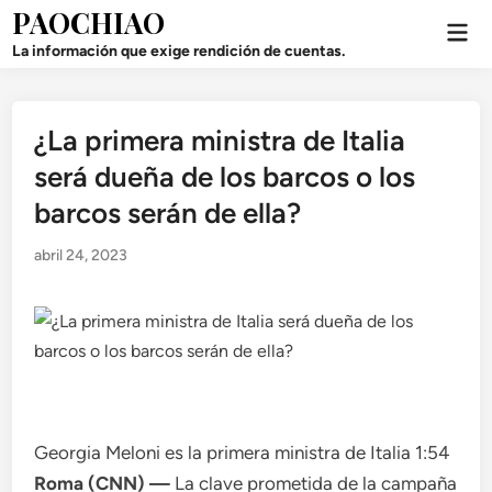
Saltar
PAOCHIAO
Men
al
prin
La información que exige rendición de cuentas.
contenido
¿La primera ministra de Italia
Publicado
en
será dueña de los barcos o los
barcos serán de ella?
abril 24, 2023
Georgia Meloni es la primera ministra de Italia
1:54
Roma (CNN) —
La clave prometida de la campaña