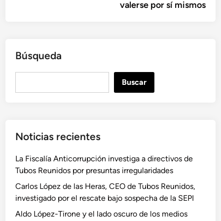
valerse por sí mismos
Búsqueda
B
Buscar
u
s
c
a
Noticias recientes
r
La Fiscalía Anticorrupción investiga a directivos de
Tubos Reunidos por presuntas irregularidades
Carlos López de las Heras, CEO de Tubos Reunidos,
investigado por el rescate bajo sospecha de la SEPI
Aldo López-Tirone y el lado oscuro de los medios