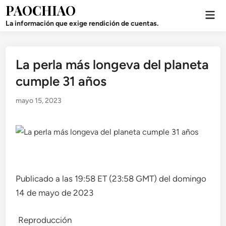
Saltar
PAOCHIAO
Men
al
prin
La información que exige rendición de cuentas.
contenido
La perla más longeva del planeta
Publicado
en
cumple 31 años
mayo 15, 2023
Publicado a las 19:58 ET (23:58 GMT) del domingo
14 de mayo de 2023
Reproducción