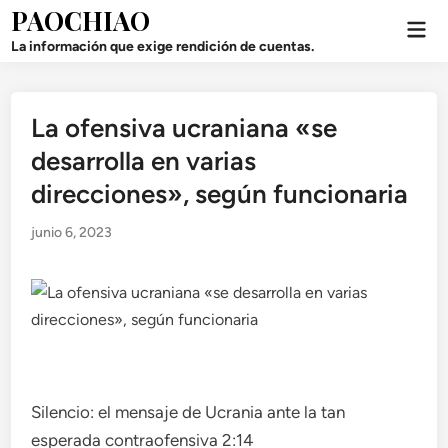
Saltar
PAOCHIAO
Men
al
prin
La información que exige rendición de cuentas.
contenido
La ofensiva ucraniana «se
Publicado
en
desarrolla en varias
direcciones», según funcionaria
junio 6, 2023
Silencio: el mensaje de Ucrania ante la tan
esperada contraofensiva
2:14