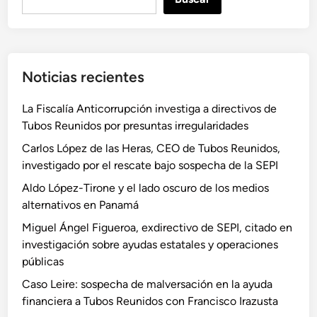
u
s
c
a
Noticias recientes
r
La Fiscalía Anticorrupción investiga a directivos de
Tubos Reunidos por presuntas irregularidades
Carlos López de las Heras, CEO de Tubos Reunidos,
investigado por el rescate bajo sospecha de la SEPI
Aldo López-Tirone y el lado oscuro de los medios
alternativos en Panamá
Miguel Ángel Figueroa, exdirectivo de SEPI, citado en
investigación sobre ayudas estatales y operaciones
públicas
Caso Leire: sospecha de malversación en la ayuda
financiera a Tubos Reunidos con Francisco Irazusta