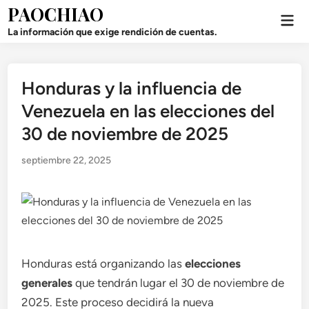
Saltar
PAOCHIAO
Men
al
prin
La información que exige rendición de cuentas.
contenido
Honduras y la influencia de
Publicado
en
Venezuela en las elecciones del
30 de noviembre de 2025
septiembre 22, 2025
Honduras está organizando las
elecciones
generales
que tendrán lugar el 30 de noviembre de
2025. Este proceso decidirá la nueva