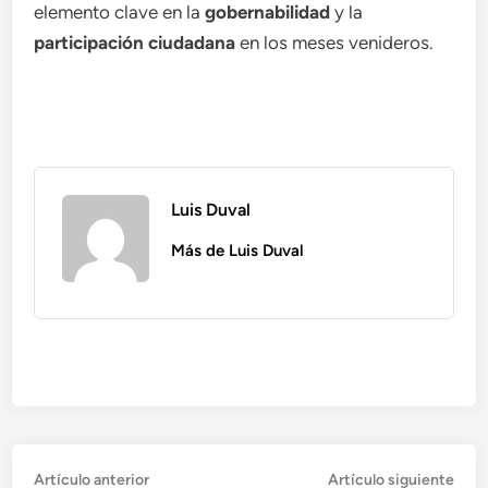
elemento clave en la
gobernabilidad
y la
participación ciudadana
en los meses venideros.
Luis Duval
Más de Luis Duval
Navegación
Artículo
Artí
Artículo anterior
Artículo siguiente