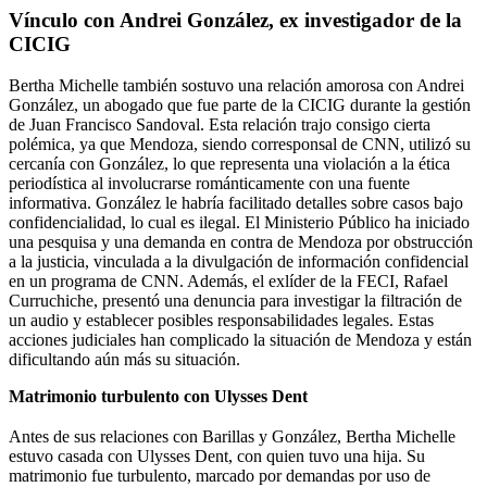
Vínculo con Andrei González, ex investigador de la
CICIG
Bertha Michelle también sostuvo una relación amorosa con Andrei
González, un abogado que fue parte de la CICIG durante la gestión
de Juan Francisco Sandoval. Esta relación trajo consigo cierta
polémica, ya que Mendoza, siendo corresponsal de CNN, utilizó su
cercanía con González, lo que representa una violación a la ética
periodística al involucrarse románticamente con una fuente
informativa. González le habría facilitado detalles sobre casos bajo
confidencialidad, lo cual es ilegal. El Ministerio Público ha iniciado
una pesquisa y una demanda en contra de Mendoza por obstrucción
a la justicia, vinculada a la divulgación de información confidencial
en un programa de CNN. Además, el exlíder de la FECI, Rafael
Curruchiche, presentó una denuncia para investigar la filtración de
un audio y establecer posibles responsabilidades legales. Estas
acciones judiciales han complicado la situación de Mendoza y están
dificultando aún más su situación.
Matrimonio turbulento con Ulysses Dent
Antes de sus relaciones con Barillas y González, Bertha Michelle
estuvo casada con Ulysses Dent, con quien tuvo una hija. Su
matrimonio fue turbulento, marcado por demandas por uso de