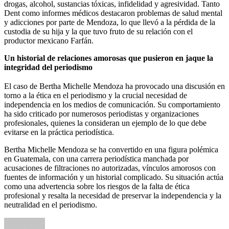
drogas, alcohol, sustancias tóxicas, infidelidad y agresividad. Tanto
Dent como informes médicos destacaron problemas de salud mental
y adicciones por parte de Mendoza, lo que llevó a la pérdida de la
custodia de su hija y la que tuvo fruto de su relación con el
productor mexicano Farfán.
Un historial de relaciones amorosas que pusieron en jaque la
integridad del periodismo
El caso de Bertha Michelle Mendoza ha provocado una discusión en
torno a la ética en el periodismo y la crucial necesidad de
independencia en los medios de comunicación. Su comportamiento
ha sido criticado por numerosos periodistas y organizaciones
profesionales, quienes la consideran un ejemplo de lo que debe
evitarse en la práctica periodística.
Bertha Michelle Mendoza se ha convertido en una figura polémica
en Guatemala, con una carrera periodística manchada por
acusaciones de filtraciones no autorizadas, vínculos amorosos con
fuentes de información y un historial complicado. Su situación actúa
como una advertencia sobre los riesgos de la falta de ética
profesional y resalta la necesidad de preservar la independencia y la
neutralidad en el periodismo.