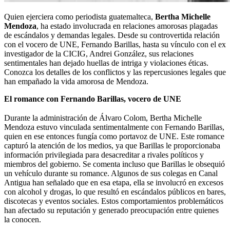
Quien ejerciera como periodista guatemalteca,
Bertha Michelle
Mendoza
, ha estado involucrada en relaciones amorosas plagadas
de escándalos y demandas legales. Desde su controvertida relación
con el vocero de UNE, Fernando Barillas, hasta su vínculo con el ex
investigador de la CICIG, Andrei González, sus relaciones
sentimentales han dejado huellas de intriga y violaciones éticas.
Conozca los detalles de los conflictos y las repercusiones legales que
han empañado la vida amorosa de Mendoza.
El romance con Fernando Barillas, vocero de UNE
Durante la administración de Álvaro Colom, Bertha Michelle
Mendoza estuvo vinculada sentimentalmente con Fernando Barillas,
quien en ese entonces fungía como portavoz de UNE. Este romance
capturó la atención de los medios, ya que Barillas le proporcionaba
información privilegiada para desacreditar a rivales políticos y
miembros del gobierno. Se comenta incluso que Barillas le obsequió
un vehículo durante su romance. Algunos de sus colegas en Canal
Antigua han señalado que en esa etapa, ella se involucró en excesos
con alcohol y drogas, lo que resultó en escándalos públicos en bares,
discotecas y eventos sociales. Estos comportamientos problemáticos
han afectado su reputación y generado preocupación entre quienes
la conocen.