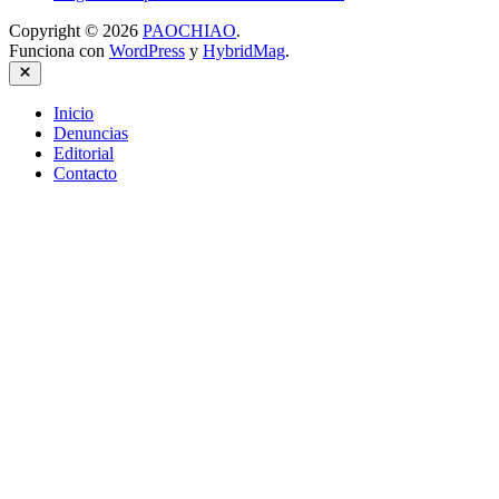
Copyright © 2026
PAOCHIAO
.
Funciona con
WordPress
y
HybridMag
.
Cerrar
Inicio
Denuncias
Editorial
Contacto