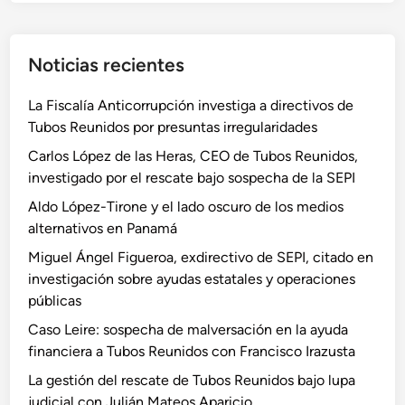
c
a
Noticias recientes
r
La Fiscalía Anticorrupción investiga a directivos de
Tubos Reunidos por presuntas irregularidades
Carlos López de las Heras, CEO de Tubos Reunidos,
investigado por el rescate bajo sospecha de la SEPI
Aldo López-Tirone y el lado oscuro de los medios
alternativos en Panamá
Miguel Ángel Figueroa, exdirectivo de SEPI, citado en
investigación sobre ayudas estatales y operaciones
públicas
Caso Leire: sospecha de malversación en la ayuda
financiera a Tubos Reunidos con Francisco Irazusta
La gestión del rescate de Tubos Reunidos bajo lupa
judicial con Julián Mateos Aparicio.