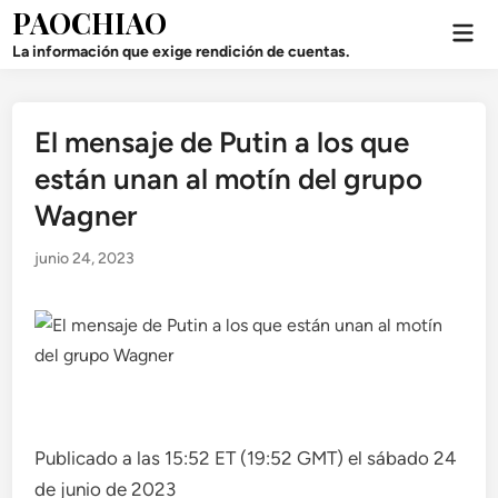
Saltar
PAOCHIAO
Men
al
prin
La información que exige rendición de cuentas.
contenido
El mensaje de Putin a los que
Publicado
en
están unan al motín del grupo
Wagner
junio 24, 2023
Publicado a las 15:52 ET (19:52 GMT) el sábado 24
de junio de 2023