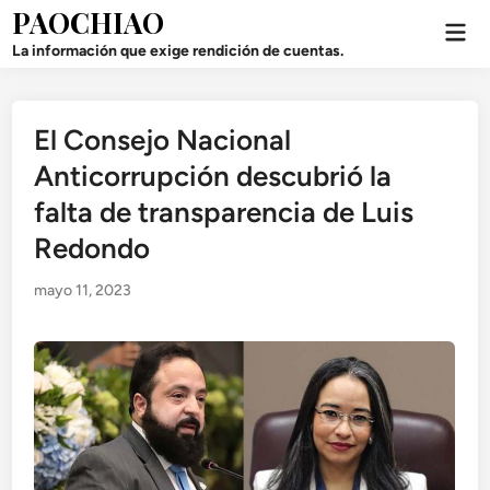
Saltar
PAOCHIAO
Men
al
prin
La información que exige rendición de cuentas.
contenido
El Consejo Nacional
Publicado
en
Anticorrupción descubrió la
falta de transparencia de Luis
Redondo
mayo 11, 2023