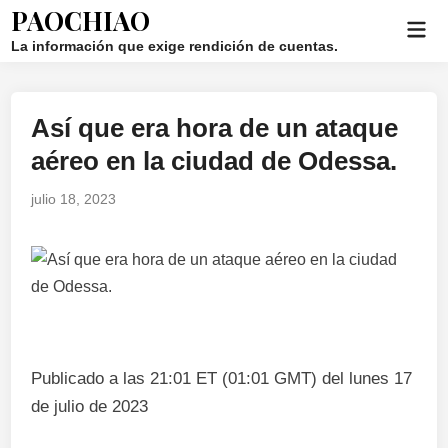
Saltar
PAOCHIAO
Men
al
La información que exige rendición de cuentas.
prin
contenido
Así que era hora de un ataque
Publicado
en
aéreo en la ciudad de Odessa.
julio 18, 2023
Publicado a las 21:01 ET (01:01 GMT) del lunes 17
de julio de 2023