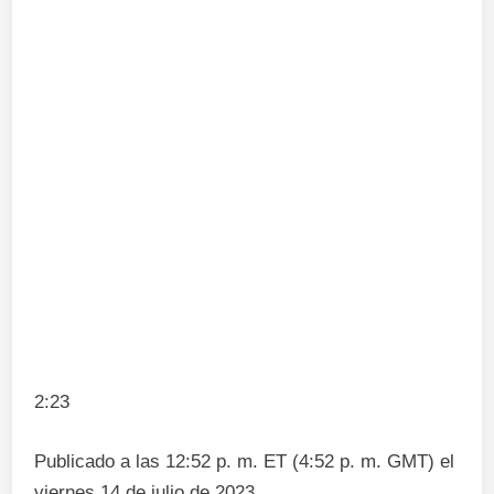
2:23
Publicado a las 12:52 p. m. ET (4:52 p. m. GMT) el
viernes 14 de julio de 2023