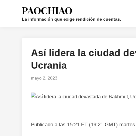
Saltar
PAOCHIAO
al
contenido
La información que exige rendición de cuentas.
Así lidera la ciudad 
Publicado
en
Ucrania
mayo 2, 2023
Publicado a las 15:21 ET (19:21 GMT) martes