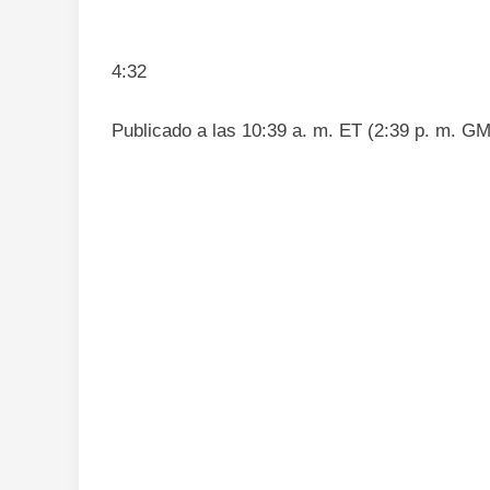
4:32
Publicado a las 10:39 a. m. ET (2:39 p. m. G