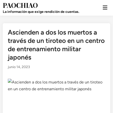
Saltar
PAOCHIAO
Men
al
prin
La información que exige rendición de cuentas.
contenido
Ascienden a dos los muertos a
Publicado
en
través de un tiroteo en un centro
de entrenamiento militar
japonés
junio 14, 2023