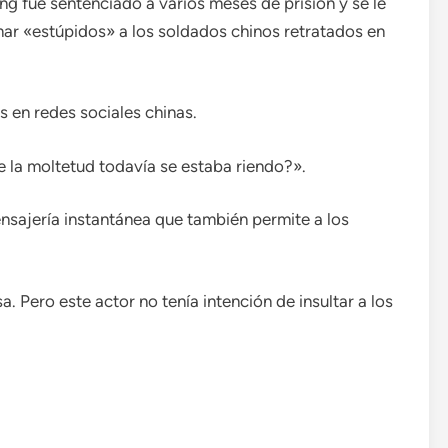
g fue sentenciado a varios meses de prisión y se le
mar «estúpidos» a los soldados chinos retratados en
os en redes sociales chinas.
la moltetud todavía se estaba riendo?».
nsajería instantánea que también permite a los
. Pero este actor no tenía intención de insultar a los