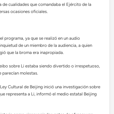
sta de cualidades que comandaba el Ejército de la
rsas ocasiones oficiales.
el programa, ya que se realizó en un audio
inquietud de un miembro de la audiencia, a quien
ió que la broma era inapropiada.
ibo sobre Li estaba siendo divertido o irrespetuoso,
e parecían molestas.
ey Cultural de Beijing inició una investigación sobre
e representa a Li, informó el medio estatal Beijing