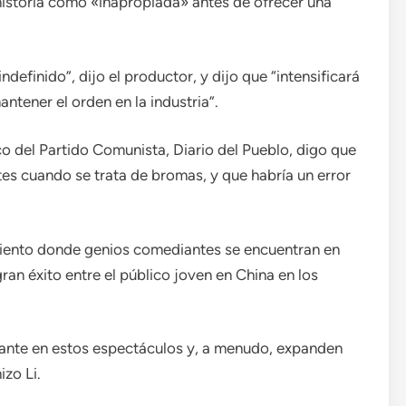
historia como «inapropiada» antes de ofrecer una
efinido”, dijo el productor, y dijo que “intensificará
ntener el orden en la industria”.
o del Partido Comunista, Diario del Pueblo, digo que
tes cuando se trata de bromas, y que habría un error
iento donde genios comediantes se encuentran en
ran éxito entre el público joven en China en los
ante en estos espectáculos y, a menudo, expanden
izo Li.