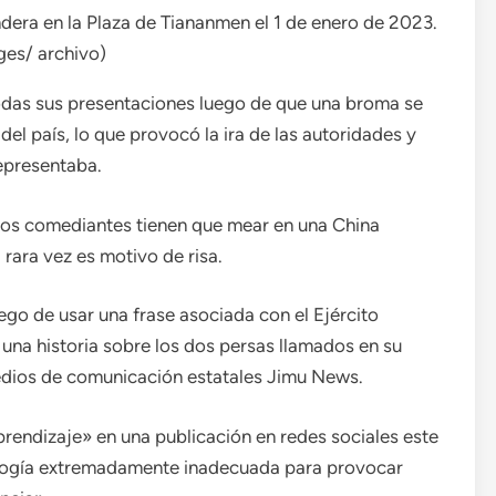
dera en la Plaza de Tiananmen el 1 de enero de 2023.
es/ archivo)
as sus presentaciones luego de que una broma se
 del país, lo que provocó la ira de las autoridades y
representaba.
e los comediantes tienen que mear en una China
 rara vez es motivo de risa.
ego de usar una frase asociada con el Ejército
una historia sobre los dos persas llamados en su
medios de comunicación estatales Jimu News.
rendizaje» en una publicación en redes sociales este
nalogía extremadamente inadecuada para provocar