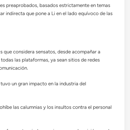
ones preaprobados, basados ​​estrictamente en temas
tar indirecta que pone a Li en el lado equívoco de las
as que considera sensatos, desde acompañar a
 todas las plataformas, ya sean sitios de redes
comunicación.
e tuvo un gran impacto en la industria del
híbe las calumnias y los insultos contra el personal