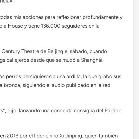
ncia».
 todas mis acciones para reflexionar profundamente y
o a House y tiene 136.000 seguidores en la
l Century Theatre de Beijing el sábado, cuando
s callejeros desde que se mudó a Shanghái.
s perros persiguieron a una ardilla, la que grabó sus
a bronca, siguiendo el audio publicado en la red
as”, dijo, lanzando una conocida consigna del Partido
n 2013 por el líder chino Xi Jinping, quien también