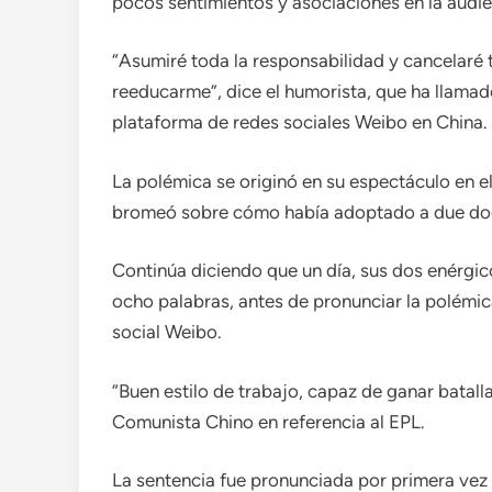
pocos sentimientos y asociaciones en la audie
“Asumiré toda la responsabilidad y cancelaré
reeducarme”, dice el humorista, que ha llamad
plataforma de redes sociales Weibo en China.
La polémica se originó en su espectáculo en e
bromeó sobre cómo había adoptado a due dog
Continúa diciendo que un día, sus dos enérgico
ocho palabras, antes de pronunciar la polémic
social Weibo.
“Buen estilo de trabajo, capaz de ganar batall
Comunista Chino en referencia al EPL.
La sentencia fue pronunciada por primera vez e