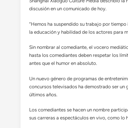
Shanghai Xiaoguo Culture Media describió la 
discusión en un comunicado de hoy.
“Hemos ha suspendido su trabajo por tiempo ind
la educación y habilidad de los actores para ma
Sin nombrar al comediante, el vocero mediátic
hasta los comediantes deben respetar los lími
antes que el humor en absoluto.
Un nuevo género de programas de entretenim
concursos televisados ​​ha demostrado ser un g
últimos años.
Los comediantes se hacen un nombre particip
sus carreras a espectáculos en vivo, como lo h