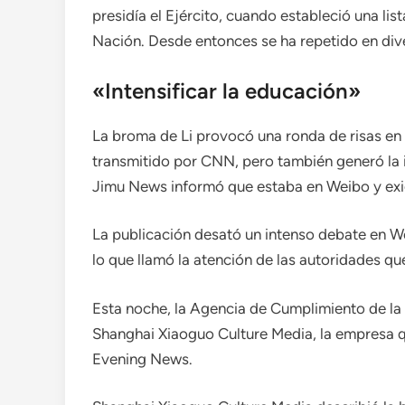
presidía el Ejército, cuando estableció una li
Nación. Desde entonces se ha repetido en dive
«Intensificar la educación»
La broma de Li provocó una ronda de risas en 
transmitido por CNN, pero también generó la 
Jimu News informó que estaba en Weibo y exig
La publicación desató un intenso debate en We
lo que llamó la atención de las autoridades qu
Esta noche, la Agencia de Cumplimiento de la L
Shanghai Xiaoguo Culture Media, la empresa qu
Evening News.