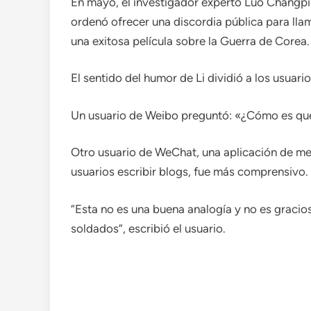
En mayo, el investigador experto Luo Changpin
ordenó ofrecer una discordia pública para lla
una exitosa película sobre la Guerra de Corea.
El sentido del humor de Li dividió a los usuari
Un usuario de Weibo preguntó: «¿Cómo es que 
Otro usuario de WeChat, una aplicación de me
usuarios escribir blogs, fue más comprensivo.
“Esta no es una buena analogía y no es graciosa
soldados”, escribió el usuario.