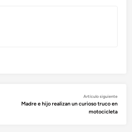
Artícul
Artículo siguiente
siguien
Madre e hijo realizan un curioso truco en
motocicleta