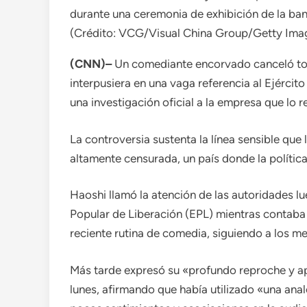
durante una ceremonia de exhibición de la ban
(Crédito: VCG/Visual China Group/Getty Imag
(CNN)–
Un comediante encorvado canceló tod
interpusiera en una vaga referencia al Ejército
una investigación oficial a la empresa que lo 
La controversia sustenta la línea sensible qu
altamente censurada, un país donde la política
Haoshi llamó la atención de las autoridades lu
Popular de Liberación (EPL) mientras contaba 
reciente rutina de comedia, siguiendo a los 
Más tarde expresó su «profundo reproche y ap
lunes, afirmando que había utilizado «una a