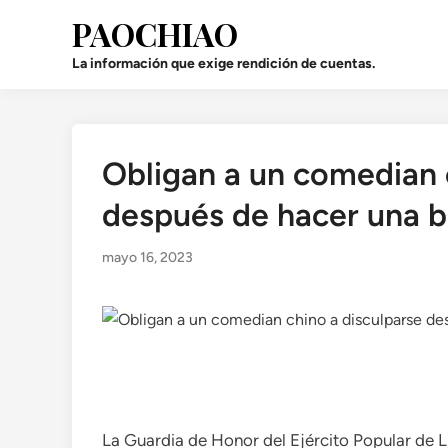
Saltar
PAOCHIAO
al
contenido
La información que exige rendición de cuentas.
Obligan a un comedian 
Publicado
en
después de hacer una b
mayo 16, 2023
La Guardia de Honor del Ejército Popular de L